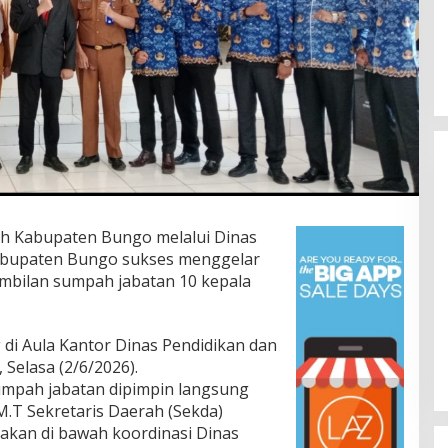
ah Kabupaten Bungo melalui Dinas
abupaten Bungo sukses menggelar
mbilan sumpah jabatan 10 kepala
 di Aula Kantor Dinas Pendidikan dan
elasa (2/6/2026).
umpah jabatan dipimpin langsung
M.T Sekretaris Daerah (Sekda)
akan di bawah koordinasi Dinas