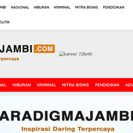
AMBI
NASIONAL
HIBURAN
KRIMINAL
MITRA BISNIS
PENDIDIKAN
OLITIK
NAL
HIBURAN
KRIMINAL
MITRA BISNIS
PENDIDIKAN
ADV