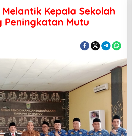
Melantik Kepala Sekolah
g Peningkatan Mutu