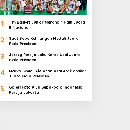
1
Tim Basket Junior Merangin Raih Juara
II Nasional
2
Saat Bepe Kehilangan Medali Juara
Piala Presiden
3
Jersey Persija Laku Keras Usai Juara
Piala Presiden
4
Marko Simic Kelelahan Usai Arak arakan
Juara Piala Presiden
5
Galeri Foto Klub Sepakbola Indonesia
Persija Jakarta