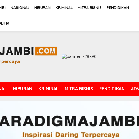
MBI
NASIONAL
HIBURAN
KRIMINAL
MITRA BISNIS
PENDIDIKAN
LITIK
NAL
HIBURAN
KRIMINAL
MITRA BISNIS
PENDIDIKAN
ADV