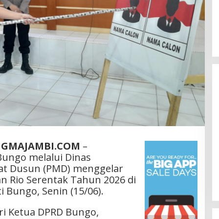
GMAJAMBI.COM
–
ungo melalui Dinas
at Dusun (PMD) menggelar
an Rio Serentak Tahun 2026 di
 Bungo, Senin (15/06).
iri Ketua DPRD Bungo,