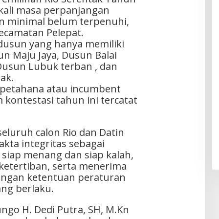
kali masa perpanjangan
n minimal belum terpenuhi,
Kecamatan Pelepat.
a dusun yang hanya memiliki
un Maju Jaya, Dusun Balai
 Dusun Lubuk terban , dan
ak.
 petahana atau incumbent
kontestasi tahun ini tercatat
eluruh calon Rio dan Datin
kta integritas sebagai
siap menang dan siap kalah,
etertiban, serta menerima
dengan ketentuan peraturan
ng berlaku.
ngo H. Dedi Putra, SH, M.Kn