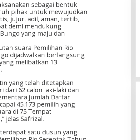
laksanakan sebagai bentuk
ruh pihak untuk mewujudkan
, jujur, adil, aman, tertib,
abat demi mendukung
 Bungo yang maju dan
tan suara Pemilihan Rio
go dijadwalkan berlangsung
 yang melibatkan 13
.
tin yang telah ditetapkan
 dari 62 calon laki-laki dan
ementara jumlah Daftar
capai 45.173 pemilih yang
ara di 75 Tempat
jelas Safrizal.
terdapat satu dusun yang
Pemilihan Rio Serentak Tahun