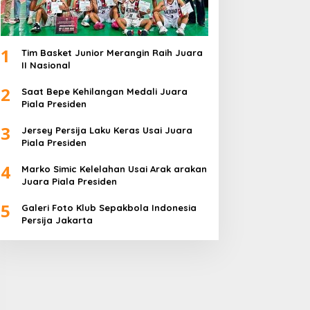
1
Tim Basket Junior Merangin Raih Juara
II Nasional
2
Saat Bepe Kehilangan Medali Juara
Piala Presiden
3
Jersey Persija Laku Keras Usai Juara
Piala Presiden
4
Marko Simic Kelelahan Usai Arak arakan
Juara Piala Presiden
5
Galeri Foto Klub Sepakbola Indonesia
Persija Jakarta