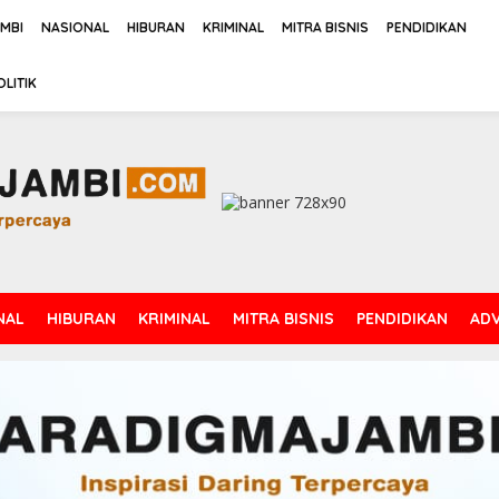
AMBI
NASIONAL
HIBURAN
KRIMINAL
MITRA BISNIS
PENDIDIKAN
OLITIK
NAL
HIBURAN
KRIMINAL
MITRA BISNIS
PENDIDIKAN
ADV