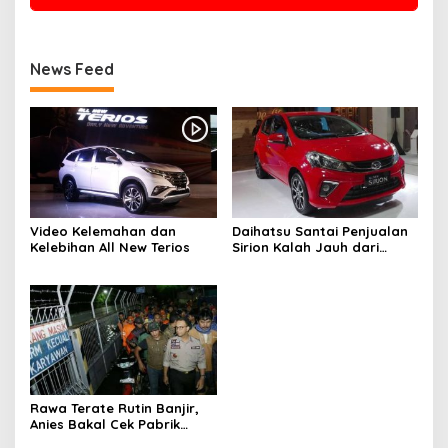
News Feed
Video Kelemahan dan
Daihatsu Santai Penjualan
Kelebihan All New Terios
Sirion Kalah Jauh dari
Mobil LCGC
Rawa Terate Rutin Banjir,
Anies Bakal Cek Pabrik
Sekitar