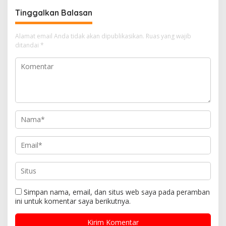
Tinggalkan Balasan
Alamat email Anda tidak akan dipublikasikan.
Ruas yang wajib
ditandai
*
Simpan nama, email, dan situs web saya pada peramban
ini untuk komentar saya berikutnya.