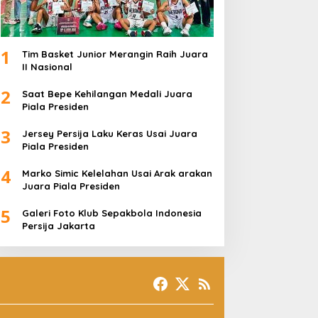
1
Tim Basket Junior Merangin Raih Juara
II Nasional
2
Saat Bepe Kehilangan Medali Juara
Piala Presiden
3
Jersey Persija Laku Keras Usai Juara
Piala Presiden
4
Marko Simic Kelelahan Usai Arak arakan
Juara Piala Presiden
5
Galeri Foto Klub Sepakbola Indonesia
Persija Jakarta