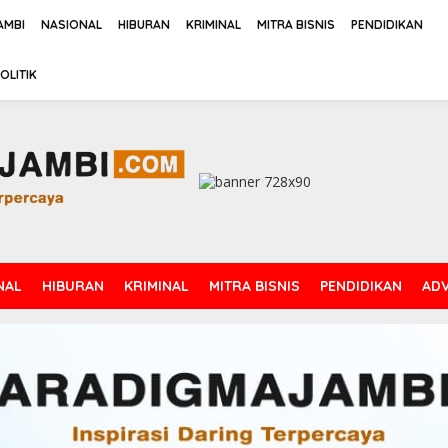
AMBI
NASIONAL
HIBURAN
KRIMINAL
MITRA BISNIS
PENDIDIKAN
OLITIK
NAL
HIBURAN
KRIMINAL
MITRA BISNIS
PENDIDIKAN
ADV