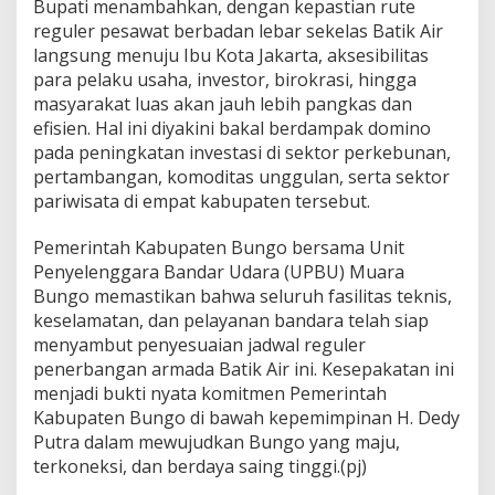
​Bupati menambahkan, dengan kepastian rute
reguler pesawat berbadan lebar sekelas Batik Air
langsung menuju Ibu Kota Jakarta, aksesibilitas
para pelaku usaha, investor, birokrasi, hingga
masyarakat luas akan jauh lebih pangkas dan
efisien. Hal ini diyakini bakal berdampak domino
pada peningkatan investasi di sektor perkebunan,
pertambangan, komoditas unggulan, serta sektor
pariwisata di empat kabupaten tersebut.
​Pemerintah Kabupaten Bungo bersama Unit
Penyelenggara Bandar Udara (UPBU) Muara
Bungo memastikan bahwa seluruh fasilitas teknis,
keselamatan, dan pelayanan bandara telah siap
menyambut penyesuaian jadwal reguler
penerbangan armada Batik Air ini. Kesepakatan ini
menjadi bukti nyata komitmen Pemerintah
Kabupaten Bungo di bawah kepemimpinan H. Dedy
Putra dalam mewujudkan Bungo yang maju,
terkoneksi, dan berdaya saing tinggi.(pj)