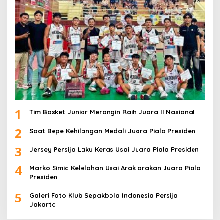
1
Tim Basket Junior Merangin Raih Juara II Nasional
2
Saat Bepe Kehilangan Medali Juara Piala Presiden
3
Jersey Persija Laku Keras Usai Juara Piala Presiden
4
Marko Simic Kelelahan Usai Arak arakan Juara Piala
Presiden
5
Galeri Foto Klub Sepakbola Indonesia Persija
Jakarta